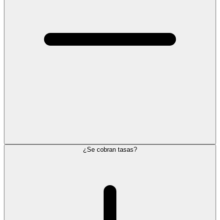
¿Se cobran tasas?